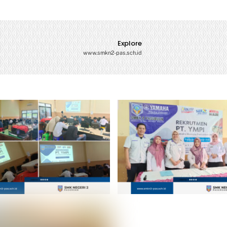
Explore
www.smkn2-pas.sch.id