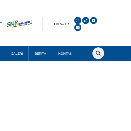
Follow Us :
GALERI
BERITA
KONTAK