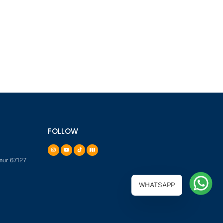
FOLLOW
mur 67127
WHATSAPP