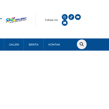
Follow Us :
GALERI
BERITA
KONTAK