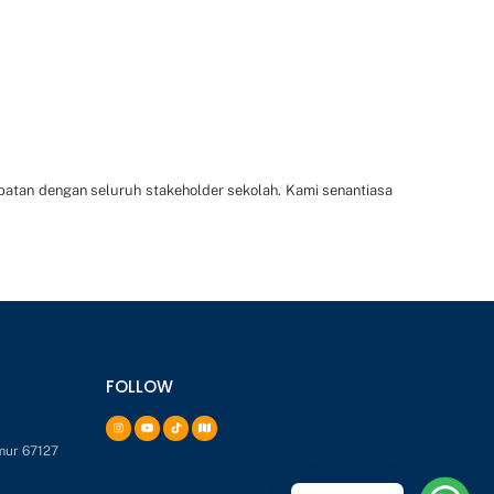
batan dengan seluruh stakeholder sekolah. Kami senantiasa
FOLLOW
mur 67127