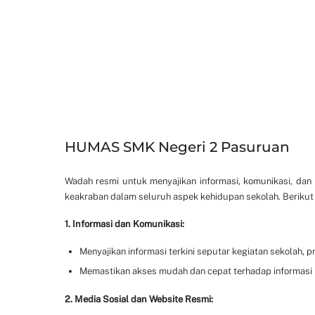
HUMAS SMK Negeri 2 Pasuruan
Wadah resmi untuk menyajikan informasi, komunikasi, dan 
keakraban dalam seluruh aspek kehidupan sekolah. Berikut
1. Informasi dan Komunikasi:
Menyajikan informasi terkini seputar kegiatan sekolah,
Memastikan akses mudah dan cepat terhadap informasi ba
2. Media Sosial dan Website Resmi: