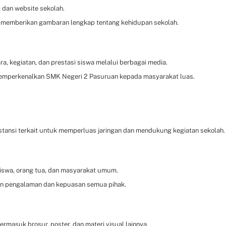
 dan website sekolah.
uk memberikan gambaran lengkap tentang kehidupan sekolah.
 kegiatan, dan prestasi siswa melalui berbagai media.
emperkenalkan SMK Negeri 2 Pasuruan kepada masyarakat luas.
stansi terkait untuk memperluas jaringan dan mendukung kegiatan sekolah.
iswa, orang tua, dan masyarakat umum.
an pengalaman dan kepuasan semua pihak.
ermasuk brosur, poster, dan materi visual lainnya.