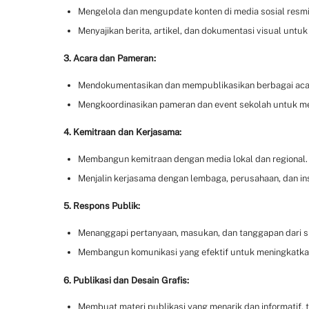
Mengelola dan mengupdate konten di media sosial resmi
Menyajikan berita, artikel, dan dokumentasi visual unt
3. Acara dan Pameran:
Mendokumentasikan dan mempublikasikan berbagai acara,
Mengkoordinasikan pameran dan event sekolah untuk m
4. Kemitraan dan Kerjasama:
Membangun kemitraan dengan media lokal dan regional.
Menjalin kerjasama dengan lembaga, perusahaan, dan in
5. Respons Publik:
Menanggapi pertanyaan, masukan, dan tanggapan dari s
Membangun komunikasi yang efektif untuk meningkatk
6. Publikasi dan Desain Grafis:
Membuat materi publikasi yang menarik dan informatif, t