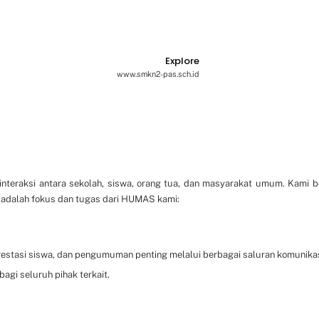
Explore
www.smkn2-pas.sch.id
interaksi antara sekolah, siswa, orang tua, dan masyarakat umum. Kami 
 adalah fokus dan tugas dari HUMAS kami:
 prestasi siswa, dan pengumuman penting melalui berbagai saluran komunikas
gi seluruh pihak terkait.