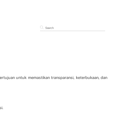
bertujuan untuk memastikan transparansi, keterbukaan, dan
i.