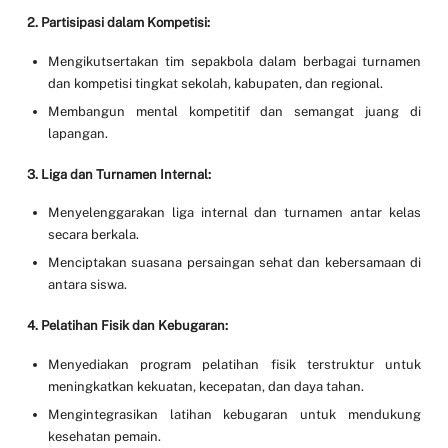
2. Partisipasi dalam Kompetisi:
Mengikutsertakan tim sepakbola dalam berbagai turnamen
dan kompetisi tingkat sekolah, kabupaten, dan regional.
Membangun mental kompetitif dan semangat juang di
lapangan.
3. Liga dan Turnamen Internal:
Menyelenggarakan liga internal dan turnamen antar kelas
secara berkala.
Menciptakan suasana persaingan sehat dan kebersamaan di
antara siswa.
4. Pelatihan Fisik dan Kebugaran:
Menyediakan program pelatihan fisik terstruktur untuk
meningkatkan kekuatan, kecepatan, dan daya tahan.
Mengintegrasikan latihan kebugaran untuk mendukung
kesehatan pemain.