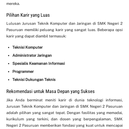
mereka.
Pilihan Karir yang Luas
Lulusan Jurusan Teknik Komputer dan Jaringan di SMK Negeri 2
Pasuruan memiliki peluang karir yang sangat luas. Beberapa opsi
karir yang dapat diambil termasuk:
Teknisi Komputer
Administrator Jaringan
Spesialis Keamanan Informasi
Programmer
Teknisi Dukungan Teknis
Rekomendasi untuk Masa Depan yang Sukses
Jika Anda berminat meniti karir di dunia teknologi informasi,
Jurusan Teknik Komputer dan Jaringan di SMK Negeri 2 Pasuruan
adalah pilihan yang sangat tepat. Dengan fasilitas yang memadai,
kurikulum yang terkini, dan dosen yang berpengalaman, SMK
Negeri 2 Pasuruan memberikan fondasi yang kuat untuk mencapai