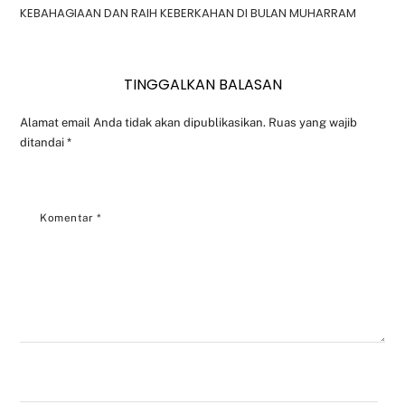
KEBAHAGIAAN DAN RAIH KEBERKAHAN DI BULAN MUHARRAM
TINGGALKAN BALASAN
Alamat email Anda tidak akan dipublikasikan.
Ruas yang wajib
ditandai
*
Komentar
*