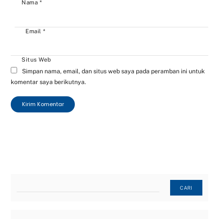
Nama
*
Email
*
Situs Web
Simpan nama, email, dan situs web saya pada peramban ini untuk
komentar saya berikutnya.
Cari
CARI