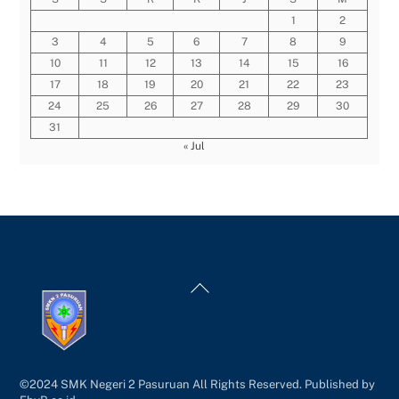
1
2
3
4
5
6
7
8
9
10
11
12
13
14
15
16
17
18
19
20
21
22
23
24
25
26
27
28
29
30
31
« Jul
Back
To
Top
©2024 SMK Negeri 2 Pasuruan All Rights Reserved. Published by