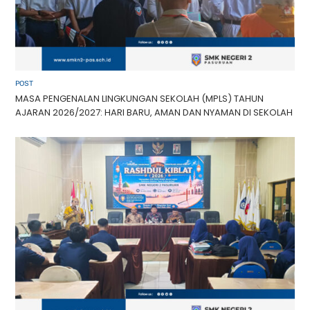
POST
MASA PENGENALAN LINGKUNGAN SEKOLAH (MPLS) TAHUN
AJARAN 2026/2027: HARI BARU, AMAN DAN NYAMAN DI SEKOLAH