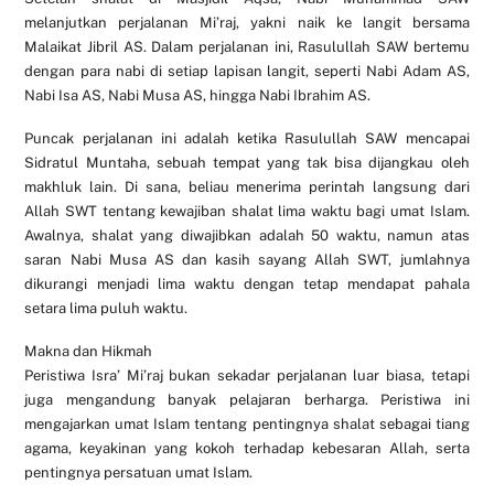
melanjutkan perjalanan Mi’raj, yakni naik ke langit bersama
Malaikat Jibril AS. Dalam perjalanan ini, Rasulullah SAW bertemu
dengan para nabi di setiap lapisan langit, seperti Nabi Adam AS,
Nabi Isa AS, Nabi Musa AS, hingga Nabi Ibrahim AS.
Puncak perjalanan ini adalah ketika Rasulullah SAW mencapai
Sidratul Muntaha, sebuah tempat yang tak bisa dijangkau oleh
makhluk lain. Di sana, beliau menerima perintah langsung dari
Allah SWT tentang kewajiban shalat lima waktu bagi umat Islam.
Awalnya, shalat yang diwajibkan adalah 50 waktu, namun atas
saran Nabi Musa AS dan kasih sayang Allah SWT, jumlahnya
dikurangi menjadi lima waktu dengan tetap mendapat pahala
setara lima puluh waktu.
Makna dan Hikmah
Peristiwa Isra’ Mi’raj bukan sekadar perjalanan luar biasa, tetapi
juga mengandung banyak pelajaran berharga. Peristiwa ini
mengajarkan umat Islam tentang pentingnya shalat sebagai tiang
agama, keyakinan yang kokoh terhadap kebesaran Allah, serta
pentingnya persatuan umat Islam.