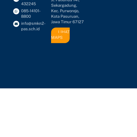
432245
Sekargadung,
Kec. Purworejo,
085-14101-
Kota Pasuruan,
8800
Jawa Timur 67127
info@smkn2-
pas.sch.id
LIHAT
MAPS