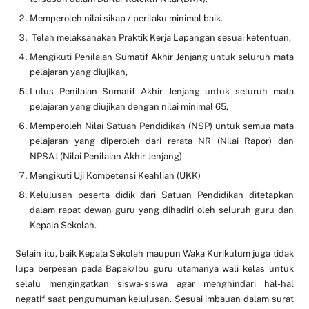
Memperoleh nilai sikap / perilaku minimal baik.
Telah melaksanakan Praktik Kerja Lapangan sesuai ketentuan,
Mengikuti Penilaian Sumatif Akhir Jenjang untuk seluruh mata
pelajaran yang diujikan,
Lulus Penilaian Sumatif Akhir Jenjang untuk seluruh mata
pelajaran yang diujikan dengan nilai minimal 65,
Memperoleh Nilai Satuan Pendidikan (NSP) untuk semua mata
pelajaran yang diperoleh dari rerata NR (Nilai Rapor) dan
NPSAJ (Nilai Penilaian Akhir Jenjang)
Mengikuti Uji Kompetensi Keahlian (UKK)
Kelulusan peserta didik dari Satuan Pendidikan ditetapkan
dalam rapat dewan guru yang dihadiri oleh seluruh guru dan
Kepala Sekolah.
Selain itu, baik Kepala Sekolah maupun Waka Kurikulum juga tidak
lupa berpesan pada Bapak/Ibu guru utamanya wali kelas untuk
selalu mengingatkan siswa-siswa agar menghindari hal-hal
negatif saat pengumuman kelulusan. Sesuai imbauan dalam surat