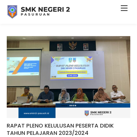
Skip
Men
to
content
RAPAT PLENO KELULUSAN PESERTA DIDIK
TAHUN PELAJARAN 2023/2024