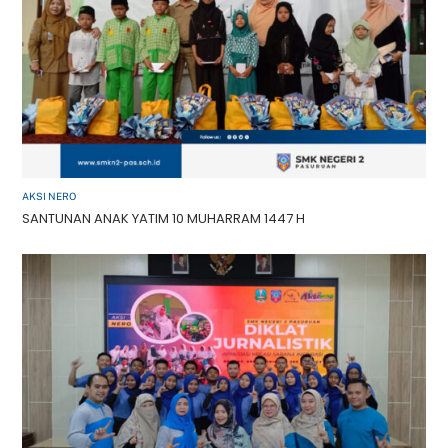
AKSI NERO
SANTUNAN ANAK YATIM 10 MUHARRAM 1447 H