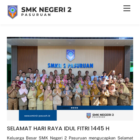
Skip
Men
to
content
SELAMAT HARI RAYA IDUL FITRI 1445 H
Keluarga Besar SMK Negeri 2 Pasuruan mengucapkan Selamat