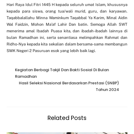
Hari Raya Idul Fitri 1445 H kepada seluruh umat Islam, khususnya
kepada para siswa, orang tua/wali murid, guru, dan karyawan.
Taqabbalallahu Minna Waminkum Taqabbal Ya Karim, Minal Aidin
Wal Faidzin, Mohon Ma’af Lahir Dan batin. Semoga Allah SWT
menerima amal Ibadah Puasa kita, dan ibadah-ibadah lainnya di
bulan Ramadhan ini, serta senantiasa melimpahkan Rahmat dan
Ridho-Nya kepada kita sekalian dalam bersama-sama membangun
SMK Negeri 2 Pasuruan esok yang lebih baik lagi.
Kegiatan Berbagi Takjil Dan Bakti Sosial Di Bulan
Ramadhan
Hasil Seleksi Nasional Berdasarkan Prestasi (SNBP)
Tahun 2024
Related Posts