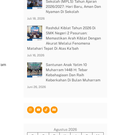
Sekolah (MPLS) Tahun Ajaran
2026/2027: Hari Baru, Aman Dan
Nyaman Di Sekolah
Juli 18, 2026
Rashdul Kiblat Tahun 2026 Di
SMK Negeri 2 Pasuruan:
Memastikan Arah Kiblat Dengan
Akurat Melalui Fenomena
Matahari Tepat Di Atas Ka’bah
Juli 16, 2026
ram
Santunan Anak Yatim 10
Muharram 1448 H: Tebar
Kebahagiaan Dan Raih
Keberkahan Di Bulan Muharram
Juni 26, 2026
Agustus 2026