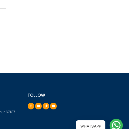
FOLLOW
mur 67127
WHATSAPP