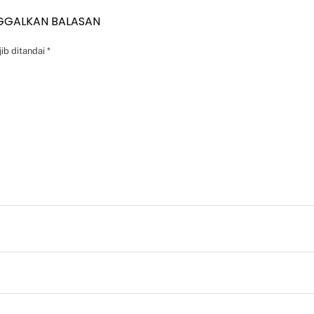
GGALKAN BALASAN
ib ditandai
*