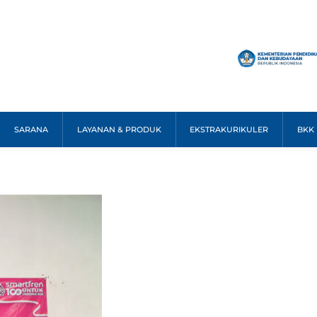
SARANA
LAYANAN & PRODUK
EKSTRAKURIKULER
BKK