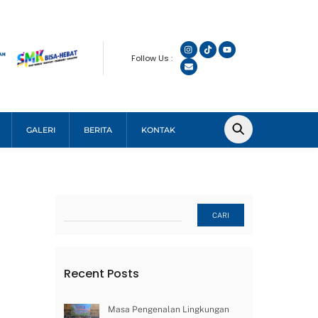
Follow Us :
GALERI
BERITA
KONTAK
Cari
CARI
Recent Posts
Masa Pengenalan Lingkungan