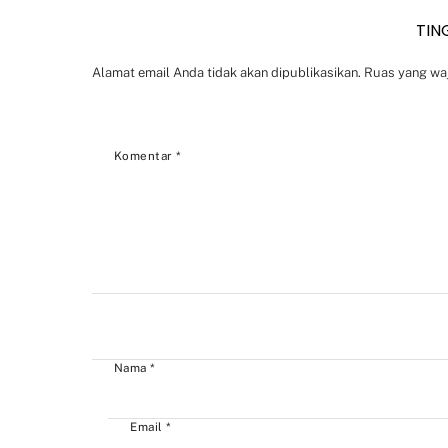
TIN
Alamat email Anda tidak akan dipublikasikan.
Ruas yang waj
Komentar
*
Nama
*
Email
*