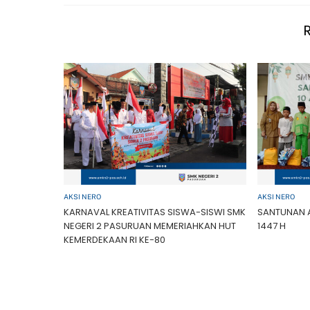
AKSI NERO
AKSI NERO
KARNAVAL KREATIVITAS SISWA-SISWI SMK
SANTUNAN 
NEGERI 2 PASURUAN MEMERIAHKAN HUT
1447 H
KEMERDEKAAN RI KE-80