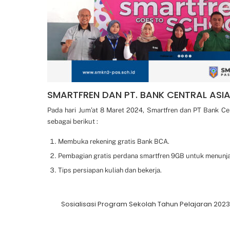
SMARTFREN DAN PT. BANK CENTRAL ASI
Pada hari Jum’at 8 Maret 2024, Smartfren dan PT Bank C
sebagai berikut :
Membuka rekening gratis Bank BCA.
Pembagian gratis perdana smartfren 9GB untuk menunjan
Tips persiapan kuliah dan bekerja.
Sosialisasi Program Sekolah Tahun Pelajaran 202