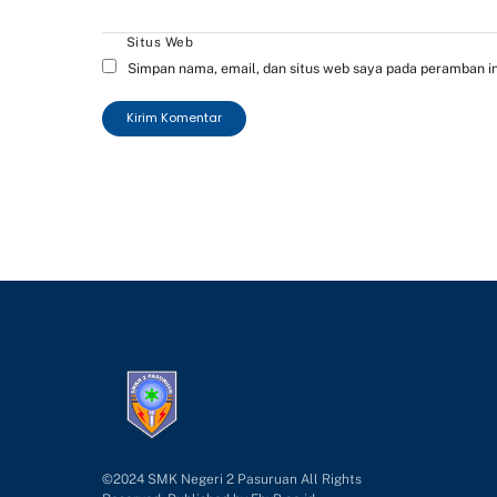
Situs Web
Simpan nama, email, dan situs web saya pada peramban in
©2024 SMK Negeri 2 Pasuruan All Rights