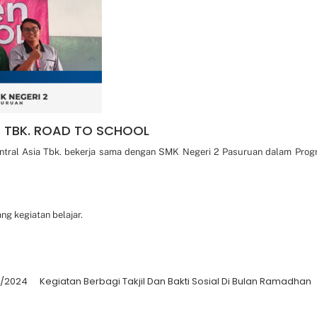
A TBK. ROAD TO SCHOOL
entral Asia Tbk. bekerja sama dengan SMK Negeri 2 Pasuruan dalam Prog
g kegiatan belajar.
3/2024
Kegiatan Berbagi Takjil Dan Bakti Sosial Di Bulan Ramadhan