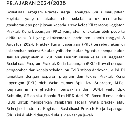
PELAJARAN 2024/2025
Sosialisasi Program Praktek Kerja Lapangan (PKL) merupakan
kegiatan yang di lakukan oleh sekolah untuk memberikan
gambaran dan penjelasan kepada siswa kelas XII tentang kegiatan
Praktek Kerja Lapangan (PKL) yang akan dilakukan oleh peserta
didik kelas XII yang dilaksanakan pada hari kamis tanggal 8
Agustus 2024. Praktek Kerja Lapangan (PKL) tersebut akan di
laksanakan selama 6 bulan yaitu dari bulan Agustus sampai bulan
Januari yang akan di ikuti oleh seluruh siswa kelas XII. Kegiatan
Sosialisasi Program Praktek Kerja Lapangan (PKL) di awali dengan
pengarahan dari kepala sekolah Ibu Evi Ristiana Andayani, M.Pd. Di
lanjutkan dengan paparan program dan teknis Praktek Kerja
Lapangan (PKL) oleh Waka Humas Bpk. Dwi Suprapto, M.Pd.
Kegiatan ini menghadirkan perwakilan dari DU/DI yaitu Bpk
Saifudin, SE selaku Kepala Biro HRD dari PT. Boma Bisma Indra
(BBI) untuk memberikan gambaran secara nyata praktek atau
Bekerja di Industri. Kegiatan Sosialisasi Praktek Kerja Lapangan
(PKL) ini di akhiri dengan diskusi dan tanya jawab.