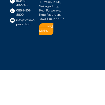
(0343)
Jl. Patiunus 141,
432245
Sekargadung,
Kec. Purworejo,
085-14101-
Kota Pasuruan,
8800
Jawa Timur 67127
info@smkn2-
pas.sch.id
LIHAT
MAPS