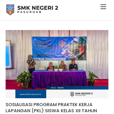
Skip
Men
to
content
SOSIALISASI PROGRAM PRAKTEK KERJA
LAPANGAN (PKL) SISWA KELAS XII TAHUN