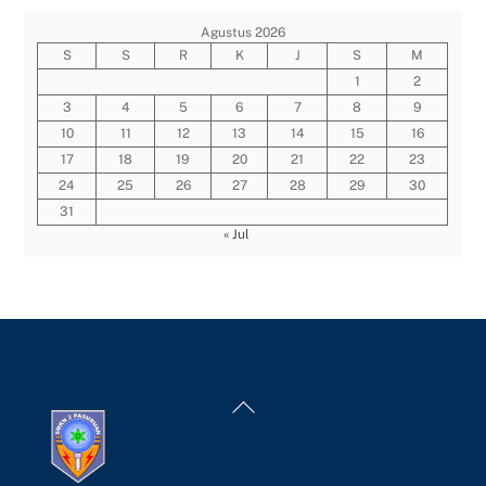
Agustus 2026
S
S
R
K
J
S
M
1
2
3
4
5
6
7
8
9
10
11
12
13
14
15
16
17
18
19
20
21
22
23
24
25
26
27
28
29
30
31
« Jul
Back
To
Top