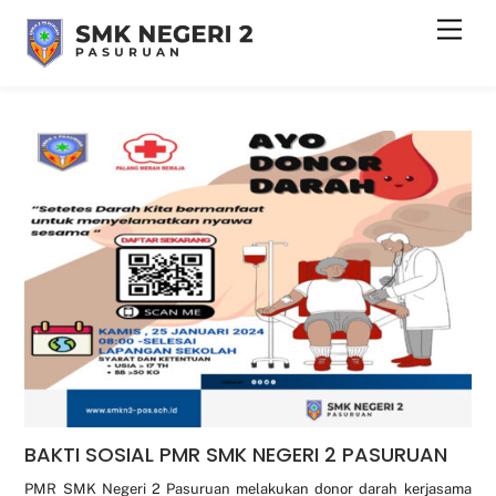
Skip
Men
to
content
BAKTI SOSIAL PMR SMK NEGERI 2 PASURUAN
PMR SMK Negeri 2 Pasuruan melakukan donor darah kerjasama