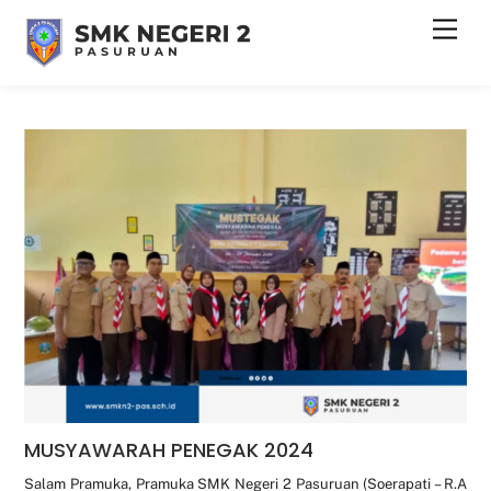
Skip
Men
to
content
MUSYAWARAH PENEGAK 2024
Salam Pramuka, Pramuka SMK Negeri 2 Pasuruan (Soerapati – R.A