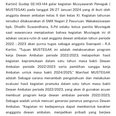
Kartini) Gudep 02.143-144 gelar kegiatan Musyawarah Penegak (
MUSTEGAK) pada tanggal 26-27 Januari 2024 yang di ikuti oleh
anggota dewan ambalan kelas X dan kelas XI. Kegiatan tahunan
tersebut dilaksanakan di SMK Negeri 2 Pasuruan. Wakakesiswaan
bpk. Dhodhi Suwandhana, S.Pd selaku ketua panitia Mustegak
saat wawancara menjelaskan bahwa kegiatan Mustegak ini di
adakan secara rutin di saat anggota dewan ambalan tahun periode
2022 – 2023 akan purna tugas sebagai anggota Soerapati – R.A
Kartini. “Tujuan MUSTEGAK ini adalah melaksanakan program
kerja Dewan Ambalan periode 2022/2023, melaporkan hasil
kegiatan kepramukaan dalam satu tahun masa bakti Dewan
Ambalan periode 2022/2023 serta pemilihan sangga kerja
Ambalan untuk masa bakti 2024/2025,” Manfaat MUSTEGAK
adalah Sebagai sarana menambah pengetahuan dan melakukan
evaluasi hasil kegiatan pramuka dalam satu tahun masa bakti
Dewan Ambalan periode 2022/2023, yang akan di gunakan acuan
membuat program kerja dewan ambalan periode 2022/2023,
Sebagai wadah untuk mencari generasi penerus pengurus Dewan
Ambalan. “Kegiatan ini kedepannya dapat membentuk karakter
angggota dewan ambalan, menjadikan pribadi yang berjiwa