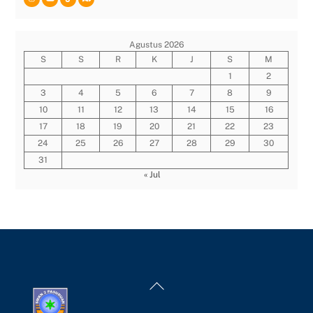
Agustus 2026
S
S
R
K
J
S
M
1
2
3
4
5
6
7
8
9
10
11
12
13
14
15
16
17
18
19
20
21
22
23
24
25
26
27
28
29
30
31
« Jul
Back
To
Top