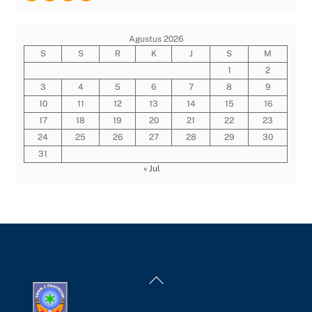
Agustus 2026
S
S
R
K
J
S
M
1
2
3
4
5
6
7
8
9
10
11
12
13
14
15
16
17
18
19
20
21
22
23
24
25
26
27
28
29
30
31
« Jul
Back
To
Top