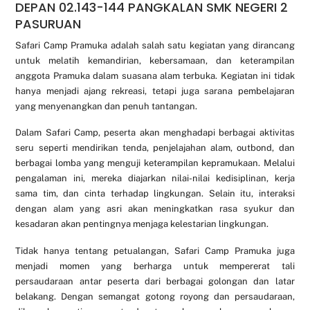
DEPAN 02.143-144 PANGKALAN SMK NEGERI 2
PASURUAN
Safari Camp Pramuka adalah salah satu kegiatan yang dirancang
untuk melatih kemandirian, kebersamaan, dan keterampilan
anggota Pramuka dalam suasana alam terbuka. Kegiatan ini tidak
hanya menjadi ajang rekreasi, tetapi juga sarana pembelajaran
yang menyenangkan dan penuh tantangan.
Dalam Safari Camp, peserta akan menghadapi berbagai aktivitas
seru seperti mendirikan tenda, penjelajahan alam, outbond, dan
berbagai lomba yang menguji keterampilan kepramukaan. Melalui
pengalaman ini, mereka diajarkan nilai-nilai kedisiplinan, kerja
sama tim, dan cinta terhadap lingkungan. Selain itu, interaksi
dengan alam yang asri akan meningkatkan rasa syukur dan
kesadaran akan pentingnya menjaga kelestarian lingkungan.
Tidak hanya tentang petualangan, Safari Camp Pramuka juga
menjadi momen yang berharga untuk mempererat tali
persaudaraan antar peserta dari berbagai golongan dan latar
belakang. Dengan semangat gotong royong dan persaudaraan,