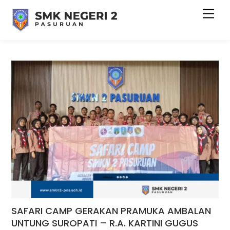
Skip
Men
to
content
SAFARI CAMP GERAKAN PRAMUKA AMBALAN
UNTUNG SUROPATI – R.A. KARTINI GUGUS