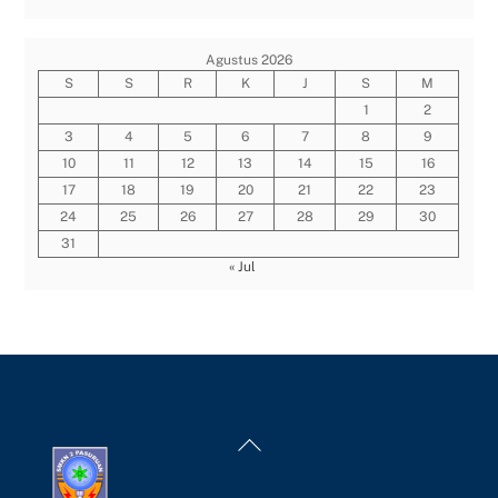
Agustus 2026
S
S
R
K
J
S
M
1
2
3
4
5
6
7
8
9
10
11
12
13
14
15
16
17
18
19
20
21
22
23
24
25
26
27
28
29
30
31
« Jul
Back
To
Top