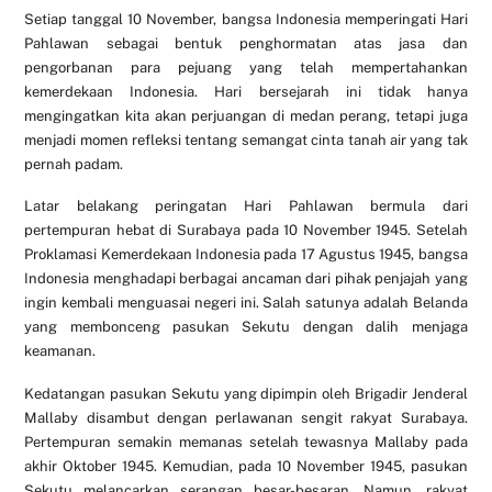
Setiap tanggal 10 November, bangsa Indonesia memperingati Hari
Pahlawan sebagai bentuk penghormatan atas jasa dan
pengorbanan para pejuang yang telah mempertahankan
kemerdekaan Indonesia. Hari bersejarah ini tidak hanya
mengingatkan kita akan perjuangan di medan perang, tetapi juga
menjadi momen refleksi tentang semangat cinta tanah air yang tak
pernah padam.
Latar belakang peringatan Hari Pahlawan bermula dari
pertempuran hebat di Surabaya pada 10 November 1945. Setelah
Proklamasi Kemerdekaan Indonesia pada 17 Agustus 1945, bangsa
Indonesia menghadapi berbagai ancaman dari pihak penjajah yang
ingin kembali menguasai negeri ini. Salah satunya adalah Belanda
yang membonceng pasukan Sekutu dengan dalih menjaga
keamanan.
Kedatangan pasukan Sekutu yang dipimpin oleh Brigadir Jenderal
Mallaby disambut dengan perlawanan sengit rakyat Surabaya.
Pertempuran semakin memanas setelah tewasnya Mallaby pada
akhir Oktober 1945. Kemudian, pada 10 November 1945, pasukan
Sekutu melancarkan serangan besar-besaran. Namun, rakyat