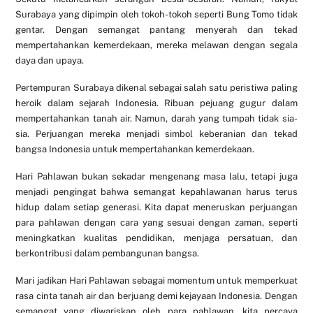
Surabaya yang dipimpin oleh tokoh-tokoh seperti Bung Tomo tidak
gentar. Dengan semangat pantang menyerah dan tekad
mempertahankan kemerdekaan, mereka melawan dengan segala
daya dan upaya.
Pertempuran Surabaya dikenal sebagai salah satu peristiwa paling
heroik dalam sejarah Indonesia. Ribuan pejuang gugur dalam
mempertahankan tanah air. Namun, darah yang tumpah tidak sia-
sia. Perjuangan mereka menjadi simbol keberanian dan tekad
bangsa Indonesia untuk mempertahankan kemerdekaan.
Hari Pahlawan bukan sekadar mengenang masa lalu, tetapi juga
menjadi pengingat bahwa semangat kepahlawanan harus terus
hidup dalam setiap generasi. Kita dapat meneruskan perjuangan
para pahlawan dengan cara yang sesuai dengan zaman, seperti
meningkatkan kualitas pendidikan, menjaga persatuan, dan
berkontribusi dalam pembangunan bangsa.
Mari jadikan Hari Pahlawan sebagai momentum untuk memperkuat
rasa cinta tanah air dan berjuang demi kejayaan Indonesia. Dengan
semangat yang diwariskan oleh para pahlawan, kita percaya