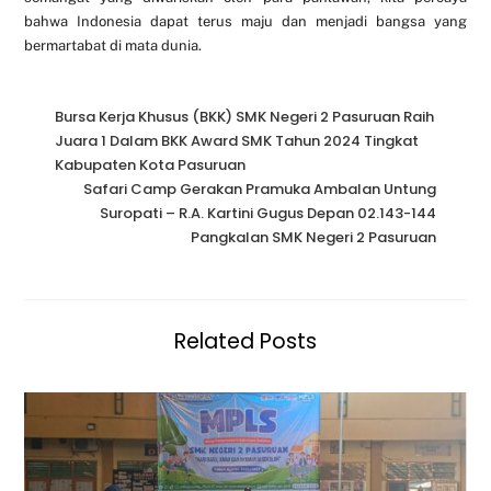
bahwa Indonesia dapat terus maju dan menjadi bangsa yang
bermartabat di mata dunia.
Bursa Kerja Khusus (BKK) SMK Negeri 2 Pasuruan Raih
Juara 1 Dalam BKK Award SMK Tahun 2024 Tingkat
Kabupaten Kota Pasuruan
Safari Camp Gerakan Pramuka Ambalan Untung
Suropati – R.A. Kartini Gugus Depan 02.143-144
Pangkalan SMK Negeri 2 Pasuruan
Related Posts