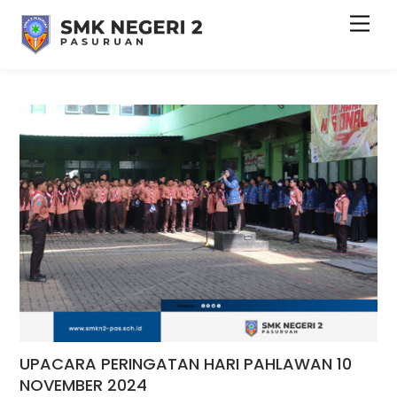
Skip
Men
to
content
UPACARA PERINGATAN HARI PAHLAWAN 10
NOVEMBER 2024